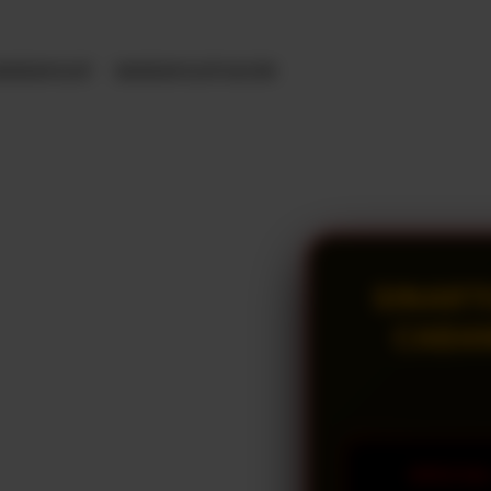
ANDAR SLOT
BANDAR SLOT GACOR
SINARTO
CABA
SPECIA