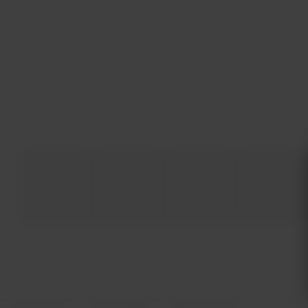
Layer Popup Close