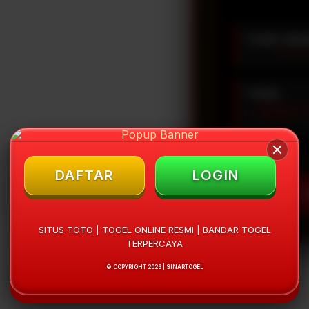
TOGEL ONLI
Server R
TOGEL
Togel Sydney, T
Togel Macau, T
DAFTAR
LOGIN
+4 lebih
L
banyak
SITUS TOTO | TOGEL ONLINE RESMI | BANDAR TOGEL
TERPERCAYA
© COPYRIGHT 2026 | SINARTOGEL