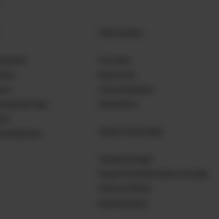
Information
Alternatif
Fitur Akses
n Baru
Bocoran Pola
ord
Aturan & Kebijakan
nsaksi Bet Togel
Kontak Resmi
kasi
About Sinartogel
P Member Baru
Tentang Sinartogel
Kenapa Pilih Bandar Sydney Sinartogel
Partner & Affiliate
Brand & Identitas