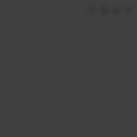
Skip
to
Cari
Troli
Login
Navigation
content